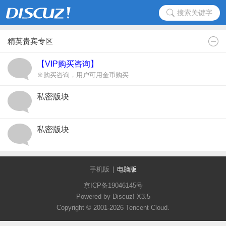
搜索关键字
精英贵宾专区
【VIP购买咨询】
※购买咨询，用户可用金币购买
私密版块
私密版块
手机版
|
电脑版
京ICP备19046145号
Powered by Discuz!
X3.5
Copyright © 2001-2026 Tencent Cloud.