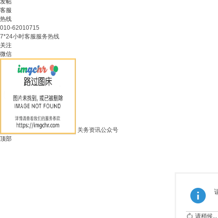
发帖
客服
热线
010-62010715
7*24小时客服服务热线
关注
微信
关务资讯公众号
顶部
请稍候...