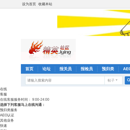
设为首页
收藏本站
首页
论坛
报关员
报检员
预归类
AE
帖子
在线
客服
在线客服
服务时间： 9:00-24:00
选择下列客服马上在线沟通：
预归类服务
AEO认证
其他业务
快速