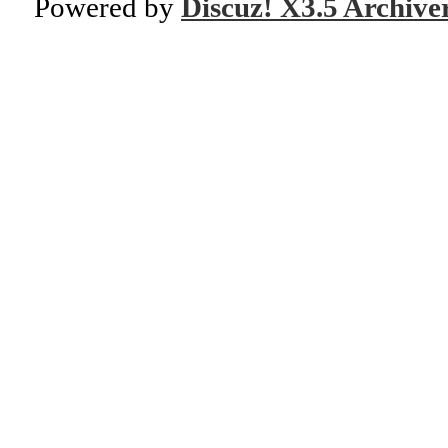
Powered by
Discuz! X3.5 Archive