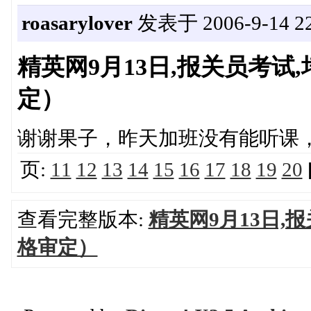
roasarylover
发表于 2006-9-14 22
精英网9月13日,报关员考
定）
谢谢果子，昨天加班没有能听课
页:
11
12
13
14
15
16
17
18
19
20
查看完整版本:
精英网9月13日,
格审定）