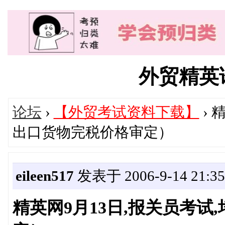
外贸精英论坛
论坛
›
【外贸考试资料下载】
› 
出口货物完税价格审定）
eileen517
发表于 2006-9-14 21:35
精英网9月13日,报关员考