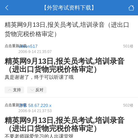
【外贸考试资料下载】
精英网9月13日,报关员考试,培训录音（进出口
货物完税价格审定）
点击重新加载
eileen517
501楼
2006-9-14 21:35:07
精英网9月13日,报关员考试,培训录音
（进出口货物完税价格审定）
真是谢谢了，终于可以听课了哦
支持
反对
点击重新加载
游客
58.67.220.x
502楼
2006-9-14 21:37:53
精英网9月13日,报关员考试,培训录音
（进出口货物完税价格审定）
不要老师踢爱学习的人出课堂呀