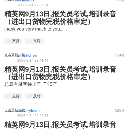
yandiaoo
523楼
2006-9-14 22:30:54
精英网9月13日,报关员考试,培训录音
（进出口货物完税价格审定）
thank you very much to you......
支持
反对
点击重新加载
zhenkchen
524楼
2006-9-14 22:41:44
精英网9月13日,报关员考试,培训录音
（进出口货物完税价格审定）
总算有录音接上了 TKS了
支持
反对
点击重新加载
roasarylover
525楼
2006-9-14 22:49:35
精英网9月13日,报关员考试,培训录音