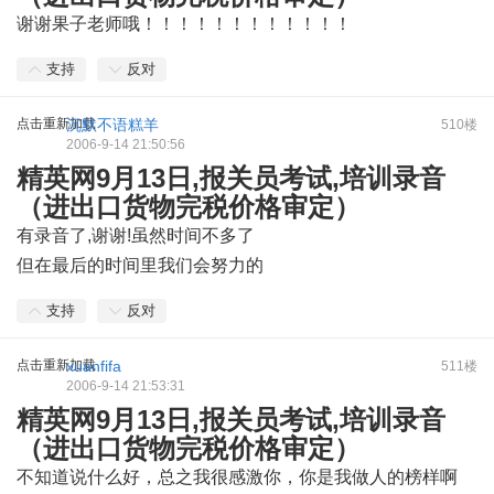
谢谢果子老师哦！！！！！！！！！！！！
支持
反对
点击重新加载
沉默不语糕羊
510楼
2006-9-14 21:50:56
精英网9月13日,报关员考试,培训录音
（进出口货物完税价格审定）
有录音了,谢谢!虽然时间不多了
0 M0 ~3 h5 t/ i, V6 M
但在最后的时间里我们会努力的
支持
反对
点击重新加载
xuanfifa
511楼
2006-9-14 21:53:31
精英网9月13日,报关员考试,培训录音
（进出口货物完税价格审定）
不知道说什么好，总之我很感激你，你是我做人的榜样啊