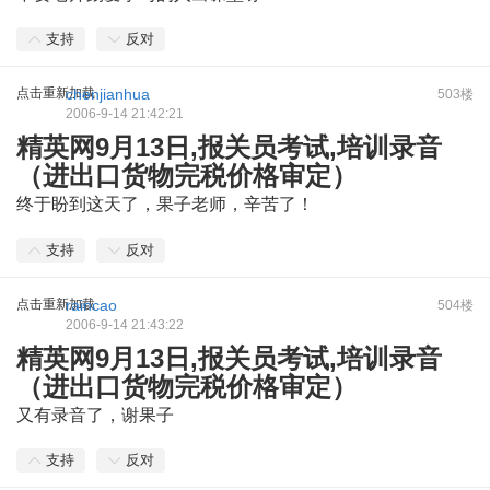
支持
反对
点击重新加载
chenjianhua
503楼
2006-9-14 21:42:21
精英网9月13日,报关员考试,培训录音
（进出口货物完税价格审定）
终于盼到这天了，果子老师，辛苦了！
$ J0 W7 d% b) `
支持
反对
点击重新加载
raincao
504楼
2006-9-14 21:43:22
精英网9月13日,报关员考试,培训录音
（进出口货物完税价格审定）
又有录音了，谢果子
支持
反对