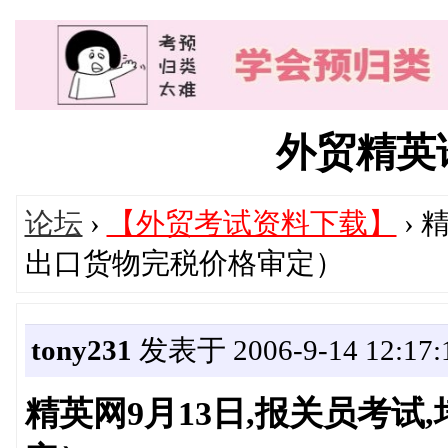
外贸精英论坛
论坛
›
【外贸考试资料下载】
› 
出口货物完税价格审定）
tony231
发表于 2006-9-14 12:17:
精英网9月13日,报关员考