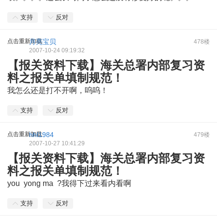
支持
反对
点击重新加载
月亮宝贝
478楼
2007-10-24 09:19:32
【报关资料下载】海关总署内部复习资
料之报关单填制规范！
我怎么还是打不开啊，呜呜！
支持
反对
点击重新加载
hhl1984
479楼
2007-10-27 10:41:29
【报关资料下载】海关总署内部复习资
料之报关单填制规范！
you yong ma ?我得下过来看内看啊
支持
反对