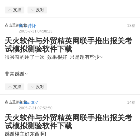
支持
反对
点击重新加载
厥宇骋怀
13楼
2005-7-31 04:08:13
天火软件与外贸精英网联手推出报关考
试模拟测验软件下载
很兴奋的用了一次 效果很好 只是题有些少~
8 O3 K+ I8 O; E' a0
r
非常感谢~
支持
反对
点击重新加载
muika007
14楼
2005-7-31 07:52:50
天火软件与外贸精英网联手推出报关考
试模拟测验软件下载
感谢楼主好东西啊!