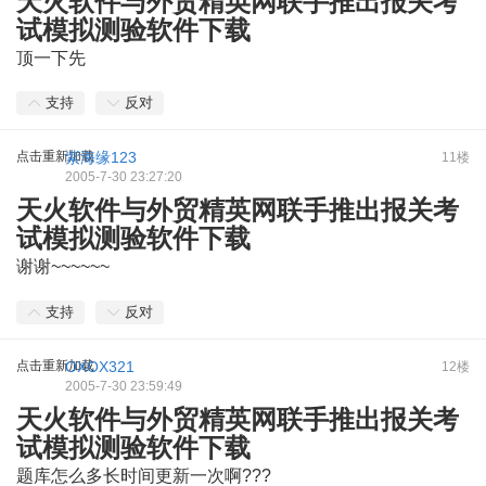
天火软件与外贸精英网联手推出报关考
试模拟测验软件下载
顶一下先
支持
反对
点击重新加载
紫海缘123
11楼
2005-7-30 23:27:20
天火软件与外贸精英网联手推出报关考
试模拟测验软件下载
谢谢~~~~~~
- i! o- z$ h6 R+ L4 D" c$ b
支持
反对
点击重新加载
OXOX321
12楼
2005-7-30 23:59:49
天火软件与外贸精英网联手推出报关考
试模拟测验软件下载
题库怎么多长时间更新一次啊???