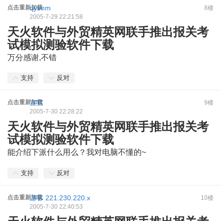
点击重新加载
qytmm
8楼
2005-7-29 22:21:58
天火软件与外贸精英网联手推出报关考
试模拟测验软件下载
万分感谢,不错
支持
反对
点击重新加载
宣宣
9楼
2005-7-30 22:28:22
天火软件与外贸精英网联手推出报关考
试模拟测验软件下载
能介绍下派什么用么？我对电脑不懂的~
% r+ `4 w! W2 {/ R$ t0 r* `
支持
反对
点击重新加载
游客
221.230.220.x
10楼
2005-7-30 22:40:53