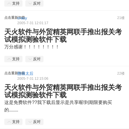
支持
反对
点击重新加载
crazy
21楼
2005-7-31 12:01:17
天火软件与外贸精英网联手推出报关考
试模拟测验软件下载
万分感谢！！！！！！！！
# ]: b7 }2 V* D- C5 t( d% ^
支持
反对
点击重新加载
慈禧太后
22楼
2005-7-31 12:15:06
天火软件与外贸精英网联手推出报关考
试模拟测验软件下载
这是免费软件??我下载后显示是共享喔!到期限要购买
的........
支持
反对