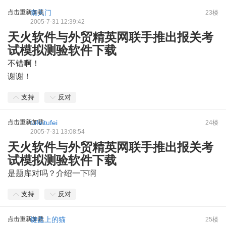
点击重新加载
南天门
23楼
2005-7-31 12:39:42
天火软件与外贸精英网联手推出报关考
试模拟测验软件下载
不错啊！
谢谢！
支持
反对
点击重新加载
tufeitufei
24楼
2005-7-31 13:08:54
天火软件与外贸精英网联手推出报关考
试模拟测验软件下载
是题库对吗？介绍一下啊
支持
反对
点击重新加载
键盘上的猫
25楼