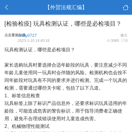
【外贸法规汇编】
[检验检疫]
玩具检测认证，哪些是必检项目？
点击重新加载
molly0727
楼主
2023-1-10 14:40:18
3060
0
玩具检测认证，哪些是必检项目？
家长选购玩具时要选择合适年龄段的玩具，要注意减少不同
年龄儿童使用同一玩具时会伴随的风险。检测机构也会按不
同年龄段对玩具有不同的要求并进行检测。完成一个玩具的
检测，需要通过哪些关卡呢，包括了以下几道。
1、标签信息检查
玩具标签上除了标识产品信息外，还要求标识玩具适用的年
龄段，可能造成危害的警告标识，用于指导消费者正确使
用，避免不合理或错误使用对儿童造成伤害。
2、机械物理性能测试