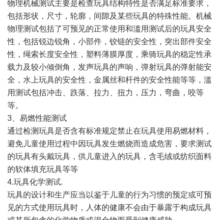
物理机械测试主要是检查玩具结构特性是否满足标准要求，
包括形状，尺寸，轮廓，间隙及某些玩具的特殊性能。机械
物理测试包括了可预见的正常使用和滥用测试后的玩具安全
性，包括锐边锐角，小部件，铰链的安全性，突出部件安全
性，绳索长度安全性，塑料薄膜厚度，乘骑玩具的稳定性承
载力及较小倾倒角，发声玩具的声响，弹射玩具的弹射能安
全，水上玩具的安全性，金属丝和杆件的安全性能等等，滥
用测试包括冲击、跌落、拉力、扭力，压力，弯曲，咬等
等。
3、易燃性能测试
通过检测玩具是否含有标准规定禁止在玩具使用易燃材料，
避免儿童使用过程中因玩具发生燃烧而造成危害，要求测试
的玩具有头戴玩具，供儿童进入的玩具，含毛绒或纺织面料
的软体填充玩具等等
4.玩具化学测试.
玩具的设计和生产应当以鉴于儿童的行为习惯的预定或可预
见的方式使用玩具时，人体的健康不会由于暴露于构成玩具