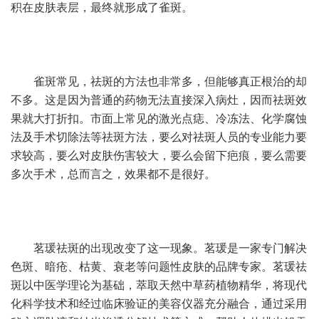
积在皮肤表层，最终就形成了雀斑。
雀斑常见，祛斑的方法也非常多，但能够真正根治的却
不多。这是因为普通的药物无法直接深入病灶，因而祛斑效
果就大打折扣。市面上常见的激光点痣、冷冻法、化学腐蚀
法及手术切除法等祛斑方法，要么对祛斑人员的专业能力要
求较高，要么对皮肤伤害较大，要么会留下疤痕，要么需要
多次手术，总而言之，效果都不是很好。
茗瑗祛斑的出现改变了这一现象。茗瑗是一家专门解决
色斑、暗疮、枯黄、衰老等问题性皮肤的品牌专家。茗瑗祛
斑以中医学理论为基础，萃取天然中草药植物精华，将现代
化科学技术和经过临床验证的美容仪器充分融合，通过采用