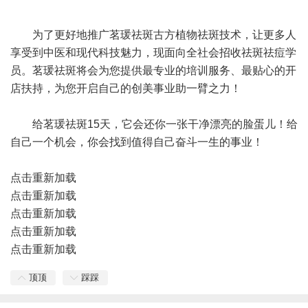
为了更好地推广茗瑗祛斑古方植物祛斑技术，让更多人
享受到中医和现代科技魅力，现面向全社会招收祛斑祛痘学
员。茗瑗祛斑将会为您提供最专业的培训服务、最贴心的开
店扶持，为您开启自己的创美事业助一臂之力！
给茗瑗祛斑15天，它会还你一张干净漂亮的脸蛋儿！给
自己一个机会，你会找到值得自己奋斗一生的事业！
点击重新加载
点击重新加载
点击重新加载
点击重新加载
点击重新加载
顶顶
踩踩