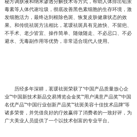
秘方调肤液和纳米渗透分解技术等方式，帮助人体排出铅汞
毒素等人体代谢垃圾，彻底改善黑色素细胞的生存环境，激
发细胞活力，最终达到根除色斑、恢复皮肤健康状态的效
果。和传统祛斑方法相比，茗瑗祛斑具有见效快、不留疤、
不手术、老少皆宜、操作简单、随做随走、不必忌口、不必
避水、无毒副作用等优势，非常适合现代人使用。
历经多年深耕，茗瑗祛斑荣获了“中国产品质量放心企
业”“中国新技术新品交易博览会金奖”“用户满意产品奖”“中国
名优产品”“中国行业创新产品奖”“祛斑美容十佳技术品牌”等
诸多荣誉，并凭借良好的疗效赢得了消费者的一致好评，为
广大美业人员提供了一个以技术创富的专业平台。