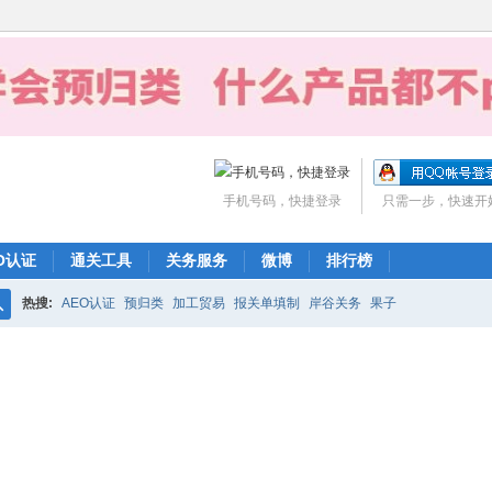
手机号码，快捷登录
只需一步，快速开
O认证
通关工具
关务服务
微博
排行榜
热搜:
AEO认证
预归类
加工贸易
报关单填制
岸谷关务
果子
搜
索