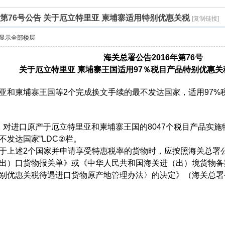
年第76号公告 关于厄立特里亚 柬埔寨适用特别优惠关税
[复制链接]
显示全部楼层
海关总署公告2016年第76号
关于厄立特里亚 柬埔寨王国适用97％税目产品特别优惠
亚和柬埔寨王国等2个完成换文手续的最不发达国家，适用97%
日起，对进口原产于厄立特里亚和柬埔寨王国的8047个税目产品实
不发达国家”LDC②栏。
上述2个国家并申请享受特惠税率的货物时，应按照海关总署公告2
出）口货物报关单》或《中华人民共和国海关进（出）境货物备
别优惠关税待遇进口货物原产地管理办法〉的决定》（海关总署令