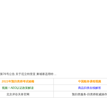
第76号公告 关于厄立特里亚 柬埔寨适用特 ...
2022年预归类师考试秘籍
中国船务课程视频
视频！AEO认证政策解读
商品归类在线解答
北京岸谷关务官网
预归类服务-归类师权威操