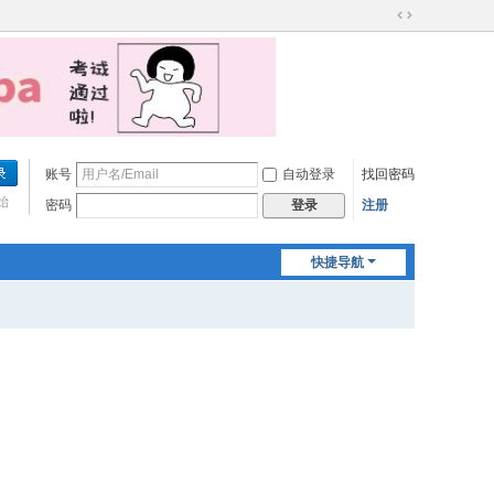
切
换
到
宽
版
账号
自动登录
找回密码
始
密码
注册
登录
快捷导航