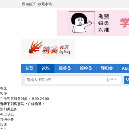
设为首页
收藏本站
首页
论坛
报关员
报检员
预归类
AE
帖子
在线
客服
在线客服
服务时间： 9:00-24:00
选择下列客服马上在线沟通：
预归类服务
AEO认证
其他业务
快速