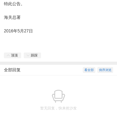
特此公告。
海关总署
2016年5月27日
顶顶
踩踩
全部回复
看全部
倒序浏览
暂无回复，快来抢沙发