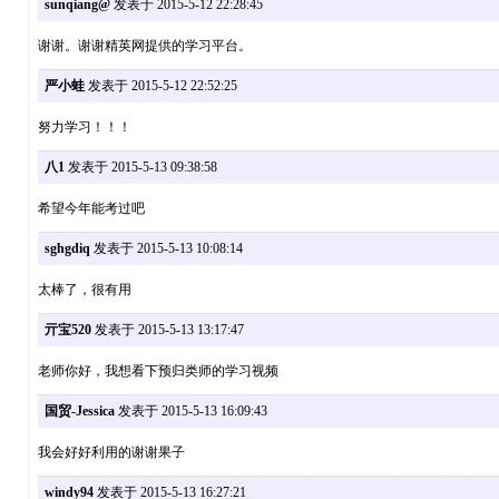
sunqiang@
发表于 2015-5-12 22:28:45
谢谢。谢谢精英网提供的学习平台。
严小蛙
发表于 2015-5-12 22:52:25
努力学习！！！
八1
发表于 2015-5-13 09:38:58
希望今年能考过吧
sghgdiq
发表于 2015-5-13 10:08:14
太棒了，很有用
亓宝520
发表于 2015-5-13 13:17:47
老师你好，我想看下预归类师的学习视频
国贸-Jessica
发表于 2015-5-13 16:09:43
我会好好利用的谢谢果子
windy94
发表于 2015-5-13 16:27:21