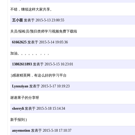
不错，继续这样大家共享。
王小苗
发表于 2015-5-13 23:00:55
关员/报检员/预归类师学习视频免费下载啦
61662625
发表于 2015-5-14 19:05:36
加油。。。。。。，，，
13802611893
发表于 2015-5-15 16:23:01
:)感谢精英网，有这么好的学习平台
Lynnziyan
发表于 2015-5-17 10:19:23
谢谢果子的分享呀
sherryli
发表于 2015-5-18 15:14:34
新手报到:)
anyemotion
发表于 2015-5-18 17:10:37