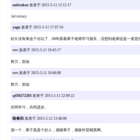
unbroken
发表于 2015-5-11 12:12:17
:lol:victory:
yagu
发表于 2015-5-11 17:07:54
好久没有来这个论坛了，08年跟着果子老师学习报关，没想到老师还是一直坚
vvv
发表于 2015-5-11 19:45:17
努力，加油
vvv
发表于 2015-5-11 19:46:08
努力，加油
q450272203
发表于 2015-5-11 22:09:22
共同学习，共同进步。
盼春归
发表于 2015-5-12 13:48:08
顶一个，果子真是个好人，感谢果子，感谢外贸精英网。