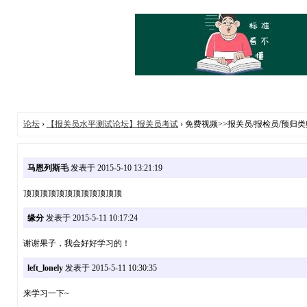
论坛
›
【报关员水平测试论坛】报关员考试
› 免费视频>>报关员/报检员/预
马恩列斯毛
发表于 2015-5-10 13:21:19
顶顶顶顶顶顶顶顶顶顶顶顶
缘分
发表于 2015-5-11 10:17:24
谢谢果子，我会好好学习的！
left_lonely
发表于 2015-5-11 10:30:35
来学习一下~