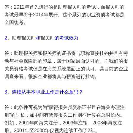
答：2012年首先进行的是
助理报关师
的考试，而
报关师
的
考试最早将于2014年展开。这个系列的职业资质考试都是
全国统考。
2、
助理报关师
和
报关师
的考试效力
答：
助理报关师
和
报关师
的证书将与职称直接挂钩并且有劳
动与社会保障部的印章，属于国家层面认可的。而我们的报
关员资格考试仅是在海关系统层面上的认可。具目前的企业
调查来看，很多企业都将其与薪资进行挂钩。
3、连续从事本职业工作是什么意思？
答：此条件可视为为“获得报关员资格证书且在海关办理注
册”的时长，如中间有暂停报关工作则不计算在总时长内。
例如，2001年向海关注册，2003年注销，2008年再次注
册。2001年至2008年仅视为连续工作了2年。