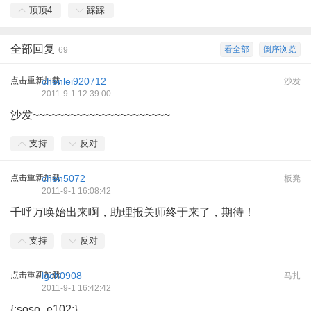
顶顶
4
踩踩
全部回复
看全部
倒序浏览
69
点击重新加载
chenlei920712
沙发
2011-9-1 12:39:00
沙发~~~~~~~~~~~~~~~~~~~~~~
支持
反对
点击重新加载
chen5072
板凳
2011-9-1 16:08:42
千呼万唤始出来啊，助理报关师终于来了，期待！
支持
反对
点击重新加载
lgch0908
马扎
2011-9-1 16:42:42
{:soso_e102:}