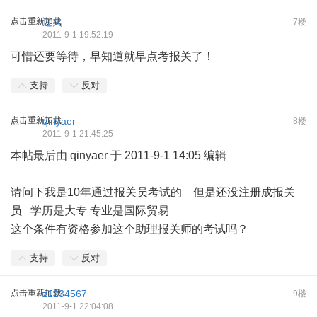
点击重新加载
过火
7楼
2011-9-1 19:52:19
可惜还要等待，早知道就早点考报关了！
支持
反对
点击重新加载
qinyaer
8楼
2011-9-1 21:45:25
本帖最后由 qinyaer 于 2011-9-1 14:05 编辑
请问下我是10年通过报关员考试的 但是还没注册成报关
员 学历是大专 专业是国际贸易
这个条件有资格参加这个助理报关师的考试吗？
支持
反对
点击重新加载
z1234567
9楼
2011-9-1 22:04:08