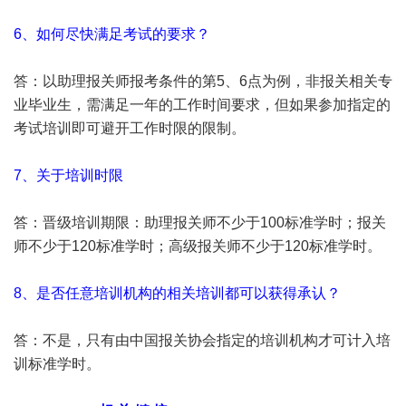
6、如何尽快满足考试的要求？
答：以
助理报关师
报考条件的第5、6点为例，非报关相关专
业毕业生，需满足一年的工作时间要求，但如果参加指定的
考试培训即可避开工作时限的限制。
7、关于培训时限
答：晋级培训期限：
助理报关师
不少于100标准学时；报关
师不少于120标准学时；高级报关师不少于120标准学时。
8、是否任意培训机构的相关培训都可以获得承认？
答：不是，只有由中国报关协会指定的培训机构才可计入培
训标准学时。