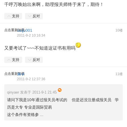
千呼万唤始出来啊，助理报关师终于来了，期待！
支持
反对
点击重新加载
baiju001
10楼
2011-9-2 10:16:34
又要考试了~~~不知道这证书有用吗
支持
反对
点击重新加载
果子
11楼
2011-9-2 12:37:36
qinyaer 发表于 2011-9-1 21:45
请问下我是10年通过报关员考试的 但是还没注册成报关员 学
历是大专 专业是国际贸易
这个条件有资格参 ...