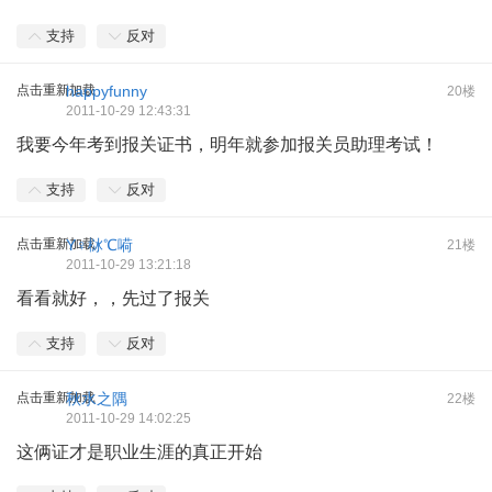
支持
反对
点击重新加载
happyfunny
20楼
2011-10-29 12:43:31
我要今年考到报关证书，明年就参加报关员助理考试！
支持
反对
点击重新加载
Y♀栤℃嗬
21楼
2011-10-29 13:21:18
看看就好，，先过了报关
支持
反对
点击重新加载
秋水之隅
22楼
2011-10-29 14:02:25
这俩证才是职业生涯的真正开始