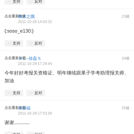
支持
反对
点击重新加载
秋水之隅
23楼
2011-10-29 14:03:32
{:soso_e130:}
支持
反对
点击重新加载
ＸＬ~徐磊％
24楼
2011-10-29 17:29:44
今年好好考报关资格证、明年继续跟果子学考助理报关师、
加油
支持
反对
点击重新加载
水加福
25楼
2011-10-29 17:53:26
谢谢.............