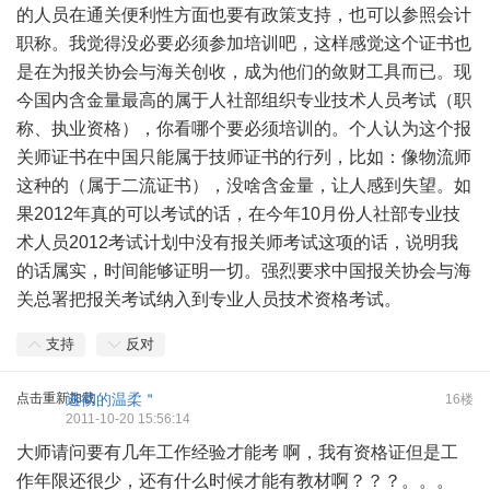
的人员在通关便利性方面也要有政策支持，也可以参照会计
职称。我觉得没必要必须参加培训吧，这样感觉这个证书也
是在为报关协会与海关创收，成为他们的敛财工具而已。现
今国内含金量最高的属于人社部组织专业技术人员考试（职
称、执业资格），你看哪个要必须培训的。个人认为这个报
关师证书在中国只能属于技师证书的行列，比如：像物流师
这种的（属于二流证书），没啥含金量，让人感到失望。如
果2012年真的可以考试的话，在今年10月份人社部专业技
术人员2012考试计划中没有报关师考试这项的话，说明我
的话属实，时间能够证明一切。强烈要求中国报关协会与海
关总署把报关考试纳入到专业人员技术资格考试。
支持
反对
点击重新加载
透彻的温柔＂
16楼
2011-10-20 15:56:14
大师请问要有几年工作经验才能考 啊，我有资格证但是工
作年限还很少，还有什么时候才能有教材啊？？？。。。