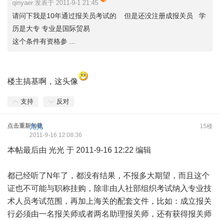
qinyaer 发表于 2011-9-1 21:45
请问下我是10年通过报关员考试的 但是还没注册成报关员 学
历是大专 专业是国际贸易
这个条件有资格参 ...
楼主搞基啊，这头像
支持
反对
点击重新加载
光光
15楼
2011-9-16 12:08:36
本帖最后由 光光 于 2011-9-16 12:22 编辑
都已经听了N年了，都没有结果，不报多大期望，而且这个
证也不可能与职称挂购，除非由人社部组织考试纳入专业技
术人员考试范围，再加上海关的配套文件，比如：成立报关
行必须由一名报关师或者两名助理报关师，还有获得报关师