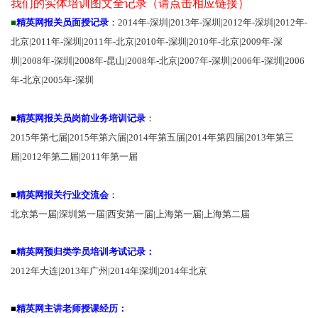
我们的实体培训图文全记录（请点击相应链接）
■
精英网报关员面授记录
：
2014年-深圳
|
2013年-深圳
|
2012年-深圳
|
2012年-
北京
|
2011年-深圳
|
2011年-北京
|
2010年-深圳
|
2010年-北京
|
2009年-深
圳
|
2008年-深圳
|
2008年-昆山
|
2008年-北京
|
2007年-深圳
|
2006年-深圳
|
2006
年-北京
|
2005年-深圳
■
精英网报关员岗前业务培训记录
：
2015年第七届
|
2015年第六届
|2
014年第五届
|
2014年第四届
|
2013年第三
届
|
2012年第二届
|
2011年第一届
■
精英网报关行业交流会
：
北京第一届
|
深圳第一届
|
西安第一届
|
上海第一届
|上海第二届
■
精英网预归类学员培训考试记录：
2012年大连
|
2013年广州
|
2014年深圳
|
2014年北京
■
精英网主讲老师授课经历：