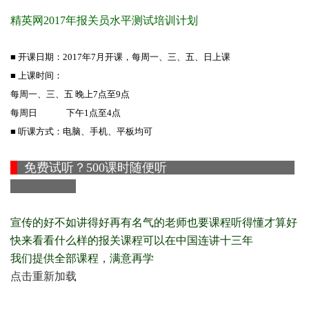
精英网2017年报关员水平测试培训计划
■
开课日期：2017年7月开课，
每周一、三、五、日上课
■
上课时间：
每周一、三、五 晚上7点至9点
每周日 下午1点至4点
■
听课方式：电脑、手机、平板均可
免费试听？500课时随便听
宣传的好不如讲得好
再有名气的老师也要课程听得懂才算好
快来看看什么样的报关课程可以在中国连讲十三年
我们提供全部课程，满意再学
点击重新加载