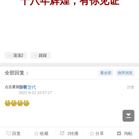
十八年辉煌，有你见证
顶顶
2
踩踩
全部回复
看全部
倒序浏览
1
点击重新加载
靠谱货代
沙发
2022-9-22 10:57:27
回复
收藏
2转播
分享
淘帖