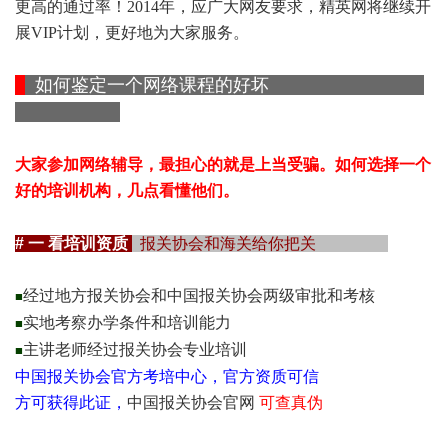
更高的通过率！2014年，应广大网友要求，精英网将继续开
展VIP计划，更好地为大家服务。
如何鉴定一个网络课程的好坏
大家
参加网络辅导，最担心的就是上当受骗。如何选择一个
好的培训机构，几点看懂他们。
# 一 看培训资质
报关协会和海关给你把关
经过地方报关协会和中国报关协会两级审批和考核
■
实地考察办学条件和培训能力
■
主讲老师经过报关协会专业培训
■
中国报关协会官方考培中心，官方资质可信
方可获得此证，
中国报关协会官网
可查真伪