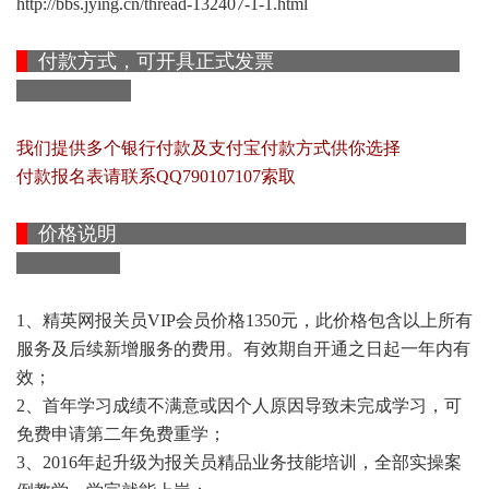
http://bbs.jying.cn/thread-132407-1-1.html
付款方式，可开具正式发票
我们提供多个银行付款及支付宝付款方式供你选择
付款报名表请联系QQ790107107索取
价格说明
1、精英网报关员VIP会员价格1350元，此价格包含以上所有
服务及后续新增服务的费用。有效期自开通之日起一年内有
效；
2、首年学习成绩不满意或因个人原因导致未完成学习，可
免费申请第二年免费重学；
3、2016年起升级为报关员精品业务技能培训，全部实操案