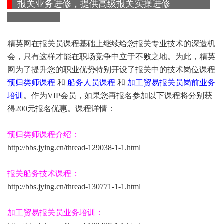
报关业务进修，提供高级报关实操进修
精英网在报关员课程基础上继续给您报关专业技术的深造机
会，只有这样才能在职场竞争中立于不败之地。为此，精英
网为了提升您的职业优势特别开设了报关中的技术岗位课程
预归类师课程
和
船务人员课程
和
加工贸易报关员岗前业务
培训
。作为VIP会员，如果您再报名参加以下课程将分别获
得200元报名优惠。课程详情：
预归类师课程介绍：
http://bbs.jying.cn/thread-129038-1-1.html
报关船务技术课程：
http://bbs.jying.cn/thread-130771-1-1.html
加工贸易报关员业务培训：