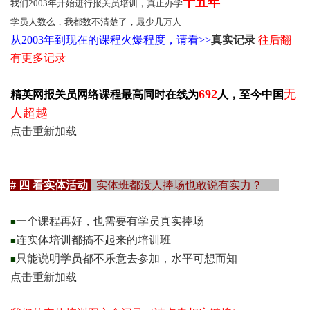
十五年
我们2003年开始进行报关员培训，真正办学
学员人数么，我都数不清楚了，最少几万人
从2003年到现在的课程火爆程度，请看>>
真实记录
往后翻
有更多记录
692
无
精英网报关员网络课程最高同时在线为
人，至今中国
人超越
点击重新加载
# 四 看实体活动
实体班都没人捧场也敢说有实力？
一个课程再好，也需要有学员真实捧场
■
连实体培训都搞不起来的培训班
■
只能说明学员都不乐意去参加，水平可想而知
■
点击重新加载