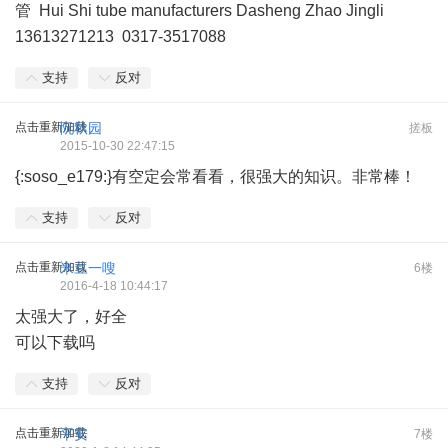
管 Hui Shi tube manufacturers Dasheng Zhao Jingli
13613271213 0317-3517088
支持
反对
点击重新加载
阮秋园
搓板
2015-10-30 22:47:15
{:soso_e179:}有空定会常看看，很强大的知识。非常棒！
支持
反对
点击重新加载
米豆一嗖
6楼
2016-4-18 10:44:17
太强大了，好全
可以下载吗
支持
反对
点击重新加载
平安
7楼