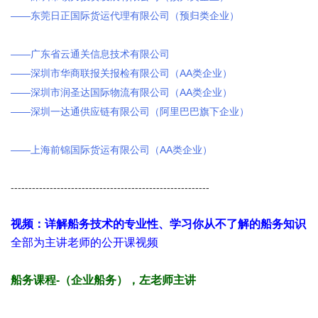
——
东莞日正国际货运代理有限公司（预归类企业）
4 ?: a7 |" a0 l) P/
c, _9 N/ Z
——
广东省云通关信息技术有限公司
9 k1 l. @: { W; M
——
AA
深圳市华商联报关报检有限公司（
类企业）
——
AA
深圳市润圣达国际物流有限公司（
类企业）
——
深圳一达通供应链有限公司（阿里巴巴旗下企业）
4 z) {0 h8 n. J(
z
——
AA
上海前锦国际货运有限公司（
类企业）
6 k) ~* r0 ^ d. k, |
--------------------------------------------------------
视频：详解船务技术的专业性、学习你从不了解的船务知识
全部为主讲老师的公开课视频
/ r8 k" }! g2 P8 _. a3 G
船务课程-（企业船务），左老师主讲