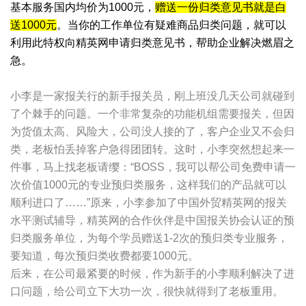
基本服务国内均价为1000元，
赠送一份归类意见书就是白
送1000元
。当你的工作单位有疑难商品归类问题，就可以
利用此特权向精英网申请归类意见书，帮助企业解决燃眉之
急。
小李是一家报关行的新手报关员，刚上班没几天公司就碰到
了个棘手的问题。一个非常复杂的功能机组需要报关，但因
为货值太高、风险大，公司没人接的了，客户企业又不会归
类，老板怕丢掉客户急得团团转。这时，小李突然想起来一
件事，马上找老板请缨：“BOSS，我可以帮公司免费申请一
次价值1000元的专业预归类服务，这样我们的产品就可以
顺利进口了……”原来，小李参加了中国外贸精英网的报关
水平测试辅导，精英网的合作伙伴是中国报关协会认证的预
归类服务单位，为每个学员赠送1-2次的预归类专业服务，
要知道，每次预归类收费都要1000元。
后来，在公司最紧要的时候，作为新手的小李顺利解决了进
口问题，给公司立下大功一次，很快就得到了老板重用。
; t4