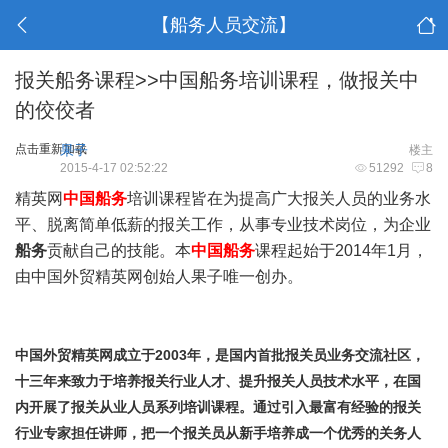
【船务人员交流】
报关船务课程>>中国船务培训课程，做报关中
的佼佼者
点击重新加载
果子
楼主
2015-4-17 02:52:22
51292
8
精英网
中国船务
培训课程皆在为提高广大报关人员的业务水
平、脱离简单低薪的报关工作，从事专业技术岗位，为企业
船务
贡献自己的技能。本
中国船务
课程起始于2014年1月，
由中国外贸精英网创始人果子唯一创办。
中国外贸精英网成立于
2003
年，是国内首批报关员业务交流社区，
十三年来致力于培养报关行业人才、提升报关人员技术水平，在国
内开展了报关从业人员系列培训课程。通过引入最富有经验的报关
行业专家担任讲师，把一个报关员从新手培养成一个优秀的关务人