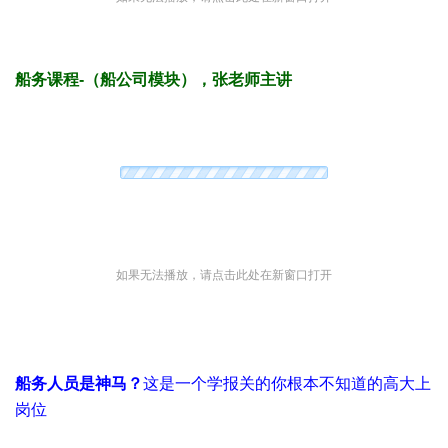
$ c9 |& q& T, p, |9 i/ X
船务课程-（船公司模块），张老师主讲
如果无法播放，请点击此处在新窗口打开
2 w* \! Y& @& W- H
船务人员是神马？
这是一个学报关的你根本不知道的高大上
岗位
; u9 B9 a; u+ O