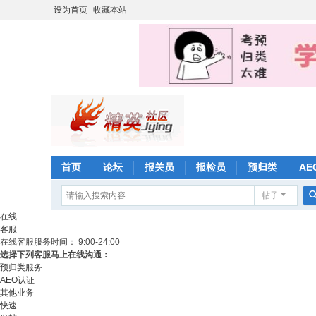
设为首页
收藏本站
首页
论坛
报关员
报检员
预归类
AE
帖子
在线
客服
在线客服
服务时间： 9:00-24:00
选择下列客服马上在线沟通：
预归类服务
AEO认证
其他业务
快速