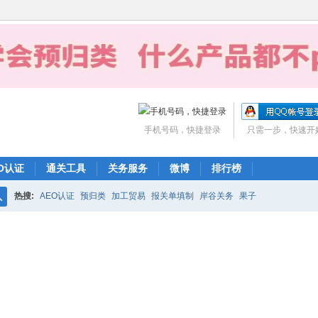
手机号码，快捷登录
只需一步，快速开
O认证
通关工具
关务服务
微博
排行榜
热搜:
AEO认证
预归类
加工贸易
报关单填制
岸谷关务
果子
搜
索