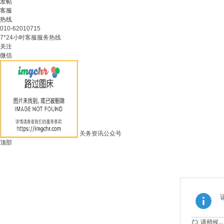
发帖
客服
热线
010-62010715
7*24小时客服服务热线
关注
微信
关务资讯公众号
顶部
请稍候...