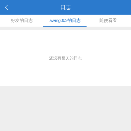
日志
好友的日志
awing009的日志
随便看看
还没有相关的日志