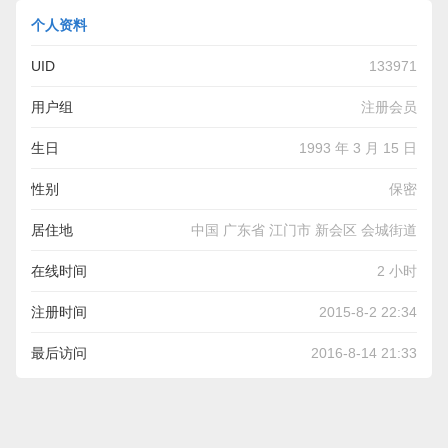
个人资料
UID
133971
用户组
注册会员
生日
1993 年 3 月 15 日
性别
保密
居住地
中国 广东省 江门市 新会区 会城街道
在线时间
2 小时
注册时间
2015-8-2 22:34
最后访问
2016-8-14 21:33