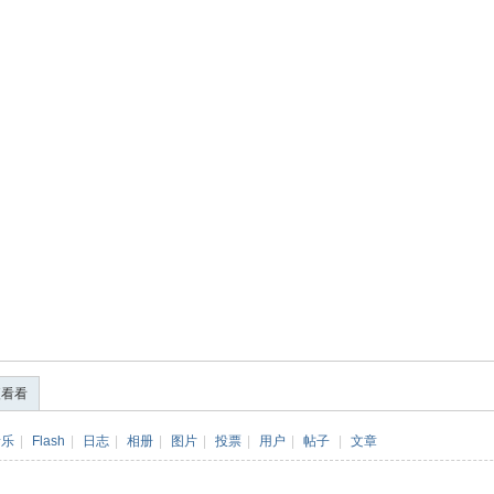
便看看
音乐
|
Flash
|
日志
|
相册
|
图片
|
投票
|
用户
|
帖子
|
文章