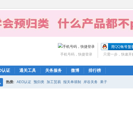
手机号码，快捷登录
只需一步，快速开
O认证
通关工具
关务服务
微博
排行榜
热搜:
AEO认证
预归类
加工贸易
报关单填制
岸谷关务
果子
搜
索