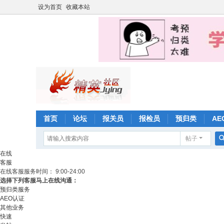
设为首页
收藏本站
首页
论坛
报关员
报检员
预归类
AE
帖子
在线
客服
在线客服
服务时间： 9:00-24:00
选择下列客服马上在线沟通：
预归类服务
AEO认证
其他业务
快速