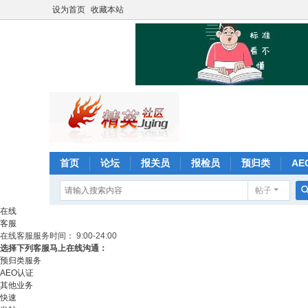
设为首页
收藏本站
首页
论坛
报关员
报检员
预归类
AE
帖子
在线
客服
在线客服
服务时间： 9:00-24:00
选择下列客服马上在线沟通：
预归类服务
AEO认证
其他业务
快速