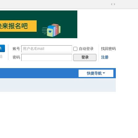
切
换
到
宽
版
账号
自动登录
找回密码
始
密码
注册
登录
快捷导航