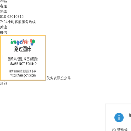
发帖
客服
热线
010-62010715
7*24小时客服服务热线
关注
微信
关务资讯公众号
顶部
请稍候...