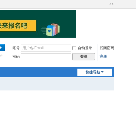
切
换
到
宽
版
账号
自动登录
找回密码
始
密码
注册
登录
快捷导航