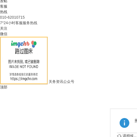
发帖
客服
热线
010-62010715
7*24小时客服服务热线
关注
微信
关务资讯公众号
顶部
请稍候...