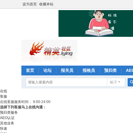
设为首页
收藏本站
首页
论坛
报关员
报检员
预归类
AE
帖子
在线
客服
在线客服
服务时间： 9:00-24:00
选择下列客服马上在线沟通：
预归类服务
AEO认证
其他业务
快速