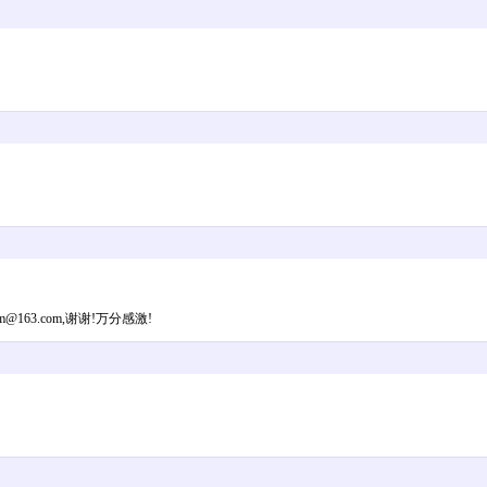
63.com,谢谢!万分感激!