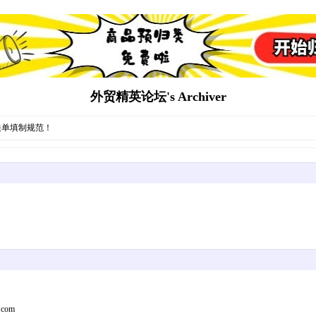
外贸精英论坛's Archiver
关单填制规范！
com