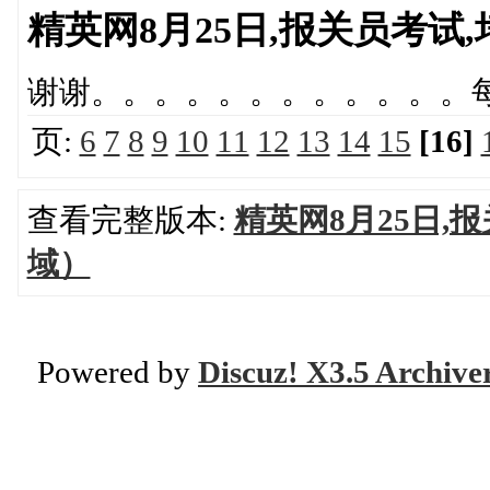
精英网8月25日,报关员考
谢谢。。。。。。。。。。。。
页:
6
7
8
9
10
11
12
13
14
15
[16]
查看完整版本:
精英网8月25日,
域）
Powered by
Discuz! X3.5 Archive