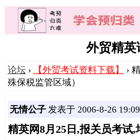
外贸精英论坛
论坛
›
【外贸考试资料下载】
› 
殊保税监管区域）
无情公子
发表于 2006-8-26 19:09
精英网8月25日,报关员考