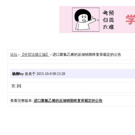
论坛
›
【外贸法规汇编】
› 进口聚氯乙烯的反倾销期终复审裁定的公告
杨柳lxy
发表于 2015-10-9 09:13:28
页:
[1]
查看完整版本:
进口聚氯乙烯的反倾销期终复审裁定的公告