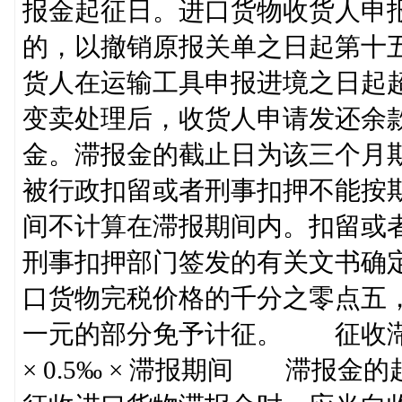
报金起征日。进口货物收货人申
的，以撤销原报关单之日起第十
货人在运输工具申报进境之日起
变卖处理后，收货人申请发还余
金。滞报金的截止日为该三个月
被行政扣留或者刑事扣押不能按
间不计算在滞报期间内。扣留或
刑事扣押部门签发的有关文书确
口货物完税价格的千分之零点五，
一元的部分免予计征。 征收滞
× 0.5‰ × 滞报期间 滞报