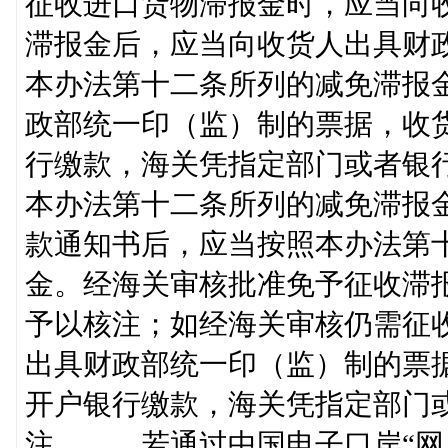
征收进口货物滞报金时，应当向
滞报金后，应当向收货人出具财
本办法第十二条所列的减免滞报
政部统一印（监）制的票据，收
行缴款，海关凭指定部门或者银
本办法第十二条所列的减免滞报
款通知书后，应当按照本办法第
金。经海关审核批准免予征收滞
予以核注；如经海关审核仍需征
出具财政部统一印（监）制的票
开户银行缴款，海关凭指定部门
注。 若通过中国电子口岸“网