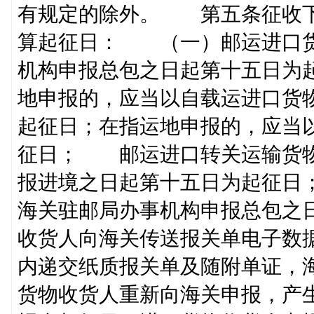
有规定的除外。 第五条征收下
算起征日： （一）邮运进口货
机构申报总包之日起第十五日为
地申报的，应当以自载运进口货
起征日；在指运地申报的，应当
征日； 邮运进口转关运输货物
报进境之日起第十五日为起征日
海关驻邮局办事机构申报总包之
收货人向海关传送报关单电子数
内递交纸质报关单及随附单证，
货物收货人重新向海关申报，产