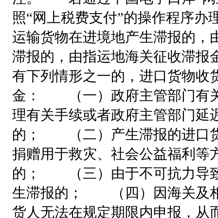
照“网上税费支付”的操作程序
运输货物在进境地产生滞报的，
滞报的，由指运地海关征收滞报
有下列情形之一的，进口货物收
金： （一）政府主管部门有关
理有关手续或者政府主管部门延
的； （二）产生滞报的进口货
捐赠用于救灾、社会公益福利等
的； （三）由于不可抗力导致
生滞报的； （四）因海关及相
货人无法在规定期限内申报，从