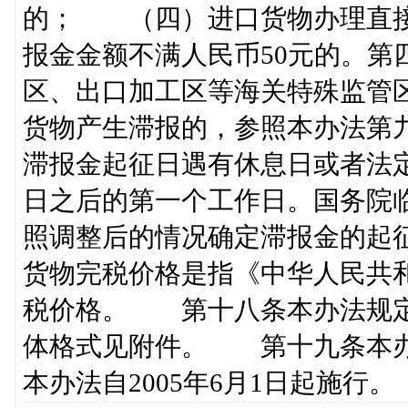
的； （四）进口货物办理直
报金金额不满人民币50元的。
区、出口加工区等海关特殊监管
货物产生滞报的，参照本办法第
滞报金起征日遇有休息日或者法
日之后的第一个工作日。国务院
照调整后的情况确定滞报金的起
货物完税价格是指《中华人民共
税价格。 第十八条本办法规定
体格式见附件。 第十九条本
本办法自2005年6月1日起施